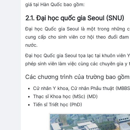
giá tại Hàn Quốc bao gồm:
2.1. Đại học quốc gia Seoul (SNU)
Đại học Quốc gia Seoul là một trong những c
cung cấp cho sinh viên cơ hội theo đuổi đam
nước.
Đại học Quốc gia Seoul tọa lạc tại khuôn viên 
phép sinh viên làm việc cùng các chuyên gia y tế
Các chương trình của trường bao gồm
Cử nhân Y khoa, Cử nhân Phẫu thuật (MBB
Thạc sĩ Khoa học (MSc) (MD)
Tiến sĩ Triết học (PhD)