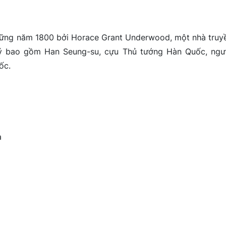
những năm 1800 bởi Horace Grant Underwood, một nhà truy
 ý bao gồm Han Seung-su, cựu Thủ tướng Hàn Quốc, ngư
ốc.
a