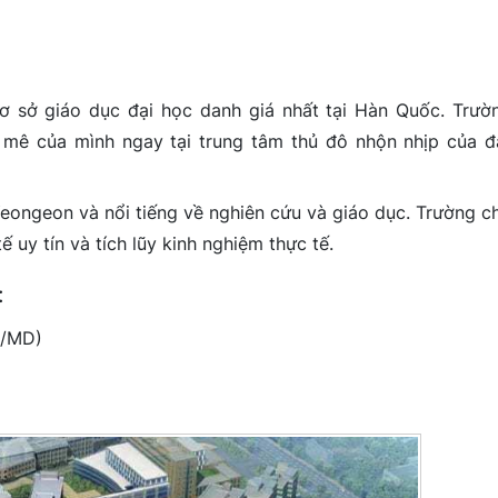
ơ sở giáo dục đại học danh giá nhất tại Hàn Quốc. Trườ
 mê của mình ngay tại trung tâm thủ đô nhộn nhịp của đ
Yeongeon và nổi tiếng về nghiên cứu và giáo dục. Trường c
 uy tín và tích lũy kinh nghiệm thực tế.
:
S/MD)