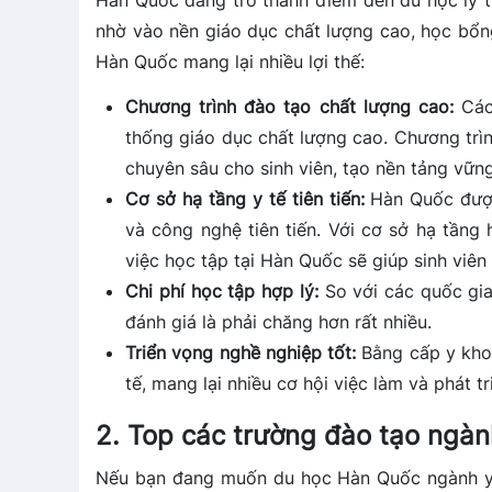
Hàn Quốc đang trở thành điểm đến du học lý tư
nhờ vào nền giáo dục chất lượng cao, học bổng
Hàn Quốc mang lại nhiều lợi thế:
Chương trình đào tạo chất lượng cao:
Các 
thống giáo dục chất lượng cao. Chương trìn
chuyên sâu cho sinh viên, tạo nền tảng vữn
Cơ sở hạ tầng y tế tiên tiến:
Hàn Quốc được
và công nghệ tiên tiến. Với cơ sở hạ tầng hi
việc học tập tại Hàn Quốc sẽ giúp sinh viên
Chi phí học tập hợp lý:
So với các quốc gia
đánh giá là phải chăng hơn rất nhiều.
Triển vọng nghề nghiệp tốt:
Bằng cấp y kho
tế, mang lại nhiều cơ hội việc làm và phát t
2. Top các trường đào tạo ngà
Nếu bạn đang muốn du học Hàn Quốc ngành y,