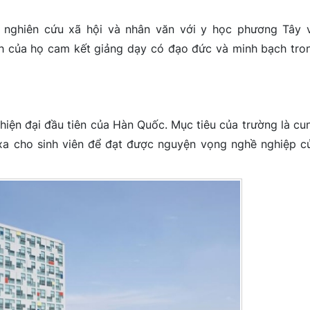
c nghiên cứu xã hội và nhân văn với y học phương Tây 
h của họ cam kết giảng dạy có đạo đức và minh bạch tro
hiện đại đầu tiên của Hàn Quốc. Mục tiêu của trường là cu
xa cho sinh viên để đạt được nguyện vọng nghề nghiệp c