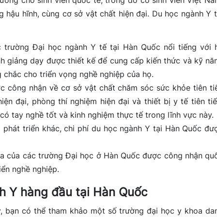
ởng cho sinh viên quốc tế, trong đó có sinh viên Việt Na
 hậu hĩnh, cùng cơ sở vật chất hiện đại. Du học ngành Y t
trường Đại học ngành Y tế tại Hàn Quốc nổi tiếng với 
h giảng dạy được thiết kế để cung cấp kiến ​​thức và kỹ nă
g chắc cho triển vọng nghề nghiệp của họ.
 công nhận về cơ sở vật chất chăm sóc sức khỏe tiên ti
ện đại, phòng thí nghiệm hiện đại và thiết bị y tế tiên tiế
 có tay nghề tốt và kinh nghiệm thực tế trong lĩnh vực này.
 phát triển khác, chi phí du học ngành Y tại Hàn Quốc đư
a của các trường Đại học ở Hàn Quốc được công nhận qu
riển nghề nghiệp.
nh Y hàng đầu tại Hàn Quốc
 bạn có thể tham khảo một số trường đại học y khoa da