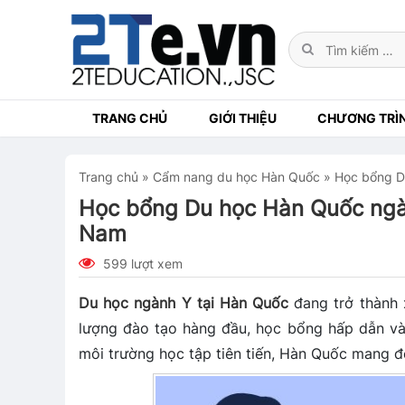
TRANG CHỦ
GIỚI THIỆU
CHƯƠNG TRÌ
Trang chủ
»
Cẩm nang du học Hàn Quốc
»
Học bổng Du
Học bổng Du học Hàn Quốc ngàn
Nam
599 lượt xem
Du học ngành Y tại Hàn Quốc
đang trở thành 
lượng đào tạo hàng đầu, học bổng hấp dẫn và 
môi trường học tập tiên tiến, Hàn Quốc mang 