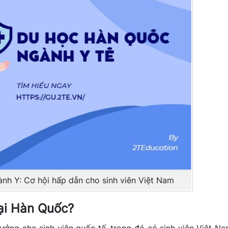
h Y: Cơ hội hấp dẫn cho sinh viên Việt Nam
tại Hàn Quốc?