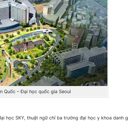
n Quốc – Đại học quốc gia Seoul
ại học SKY, thuật ngữ chỉ ba trường đại học y khoa danh g