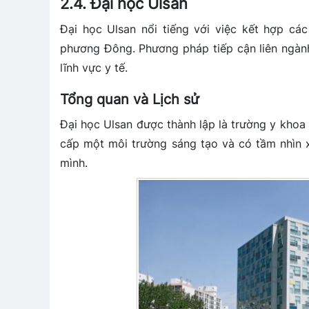
2.4. Đại học Ulsan
Đại học Ulsan nổi tiếng với việc kết hợp cá
phương Đông. Phương pháp tiếp cận liên ngàn
lĩnh vực y tế.
Tổng quan và Lịch sử
Đại học Ulsan được thành lập là trường y khoa 
cấp một môi trường sáng tạo và có tầm nhìn 
mình.