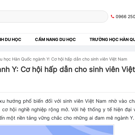
0966 25
NH DU HỌC
CẨM NANG DU HỌC
TRƯỜNG HỌC HÀN Q
 học Hàn Quốc ngành Y: Cơ hội hấp dẫn cho sinh viên Việt Nam
h Y: Cơ hội hấp dẫn cho sinh viên Việt
xu hướng phổ biến đối với sinh viên Việt Nam nhờ vào ch
cơ hội nghề nghiệp rộng mở. Với hệ thống y tế hiện đại 
đến một nền tảng vững chắc cho những ai đam mê ngành Y.