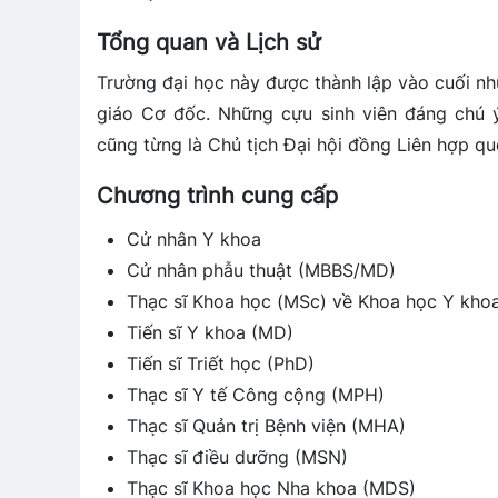
Tổng quan và Lịch sử
Trường đại học này được thành lập vào cuối 
giáo Cơ đốc. Những cựu sinh viên đáng chú
cũng từng là Chủ tịch Đại hội đồng Liên hợp qu
Chương trình cung cấp
Cử nhân Y khoa
Cử nhân phẫu thuật (MBBS/MD)
Thạc sĩ Khoa học (MSc) về Khoa học Y kho
Tiến sĩ Y khoa (MD)
Tiến sĩ Triết học (PhD)
Thạc sĩ Y tế Công cộng (MPH)
Thạc sĩ Quản trị Bệnh viện (MHA)
Thạc sĩ điều dưỡng (MSN)
Thạc sĩ Khoa học Nha khoa (MDS)