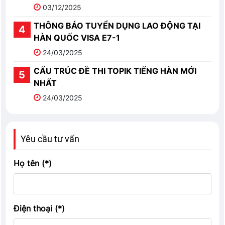
03/12/2025
THÔNG BÁO TUYỂN DỤNG LAO ĐỘNG TẠI
HÀN QUỐC VISA E7-1
24/03/2025
CẤU TRÚC ĐỀ THI TOPIK TIẾNG HÀN MỚI
NHẤT
24/03/2025
Yêu cầu tư vấn
Họ tên (*)
Điện thoại (*)