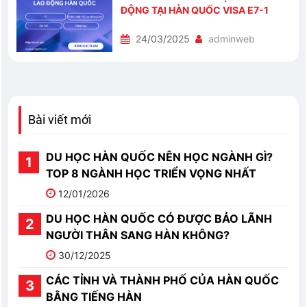
ĐỘNG TẠI HÀN QUỐC VISA E7-1
24/03/2025
adminweb
Bài viết mới
DU HỌC HÀN QUỐC NÊN HỌC NGÀNH GÌ?
TOP 8 NGÀNH HỌC TRIỂN VỌNG NHẤT
12/01/2026
DU HỌC HÀN QUỐC CÓ ĐƯỢC BẢO LÃNH
NGƯỜI THÂN SANG HÀN KHÔNG?
30/12/2025
CÁC TỈNH VÀ THÀNH PHỐ CỦA HÀN QUỐC
BẰNG TIẾNG HÀN