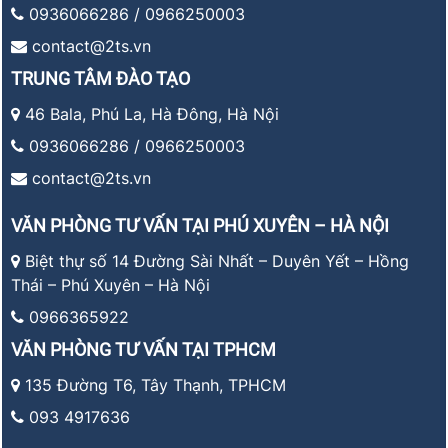
0936066286 / 0966250003
contact@2ts.vn
TRUNG TÂM ĐÀO TẠO
46 Bala, Phú La, Hà Đông, Hà Nội
0936066286 / 0966250003
contact@2ts.vn
VĂN PHÒNG TƯ VẤN TẠI PHÚ XUYÊN – HÀ NỘI
Biệt thự số 14 Đường Sài Nhất – Duyên Yết – Hồng
Thái – Phú Xuyên – Hà Nội
0966365922
VĂN PHÒNG TƯ VẤN TẠI TPHCM
135 Đường T6, Tây Thạnh, TPHCM
093 4917636