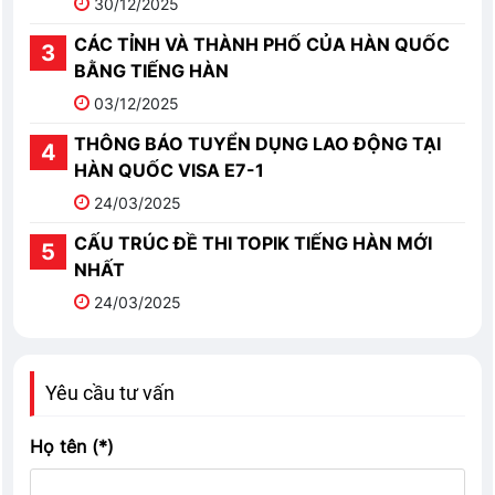
30/12/2025
CÁC TỈNH VÀ THÀNH PHỐ CỦA HÀN QUỐC
BẰNG TIẾNG HÀN
03/12/2025
THÔNG BÁO TUYỂN DỤNG LAO ĐỘNG TẠI
HÀN QUỐC VISA E7-1
24/03/2025
CẤU TRÚC ĐỀ THI TOPIK TIẾNG HÀN MỚI
NHẤT
24/03/2025
Yêu cầu tư vấn
Họ tên (*)