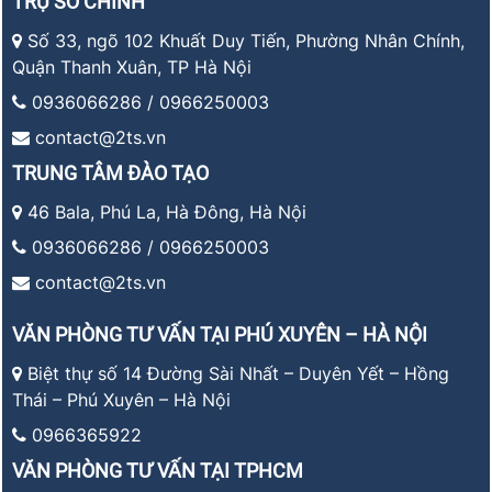
TRỤ SỞ CHÍNH
Số 33, ngõ 102 Khuất Duy Tiến, Phường Nhân Chính,
Quận Thanh Xuân, TP Hà Nội
0936066286 / 0966250003
contact@2ts.vn
TRUNG TÂM ĐÀO TẠO
46 Bala, Phú La, Hà Đông, Hà Nội
0936066286 / 0966250003
contact@2ts.vn
VĂN PHÒNG TƯ VẤN TẠI PHÚ XUYÊN – HÀ NỘI
Biệt thự số 14 Đường Sài Nhất – Duyên Yết – Hồng
Thái – Phú Xuyên – Hà Nội
0966365922
VĂN PHÒNG TƯ VẤN TẠI TPHCM