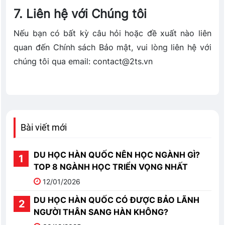
7. Liên hệ với Chúng tôi
Nếu bạn có bất kỳ câu hỏi hoặc đề xuất nào liên
quan đến Chính sách Bảo mật, vui lòng liên hệ với
chúng tôi qua email:
contact@2ts.vn
Bài viết mới
DU HỌC HÀN QUỐC NÊN HỌC NGÀNH GÌ?
TOP 8 NGÀNH HỌC TRIỂN VỌNG NHẤT
12/01/2026
DU HỌC HÀN QUỐC CÓ ĐƯỢC BẢO LÃNH
NGƯỜI THÂN SANG HÀN KHÔNG?