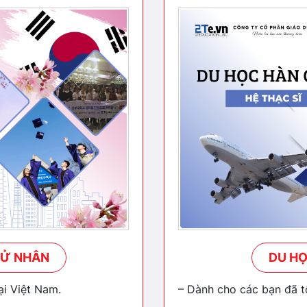
CỬ NHÂN
DU HỌ
ại Việt Nam.
– Dành cho các bạn đã tố