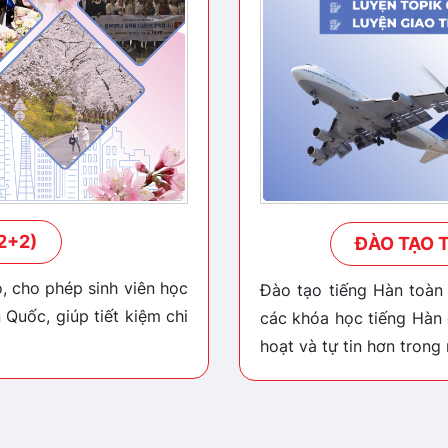
2+2)
ĐÀO TẠO 
o, cho phép sinh viên học
Đào tạo tiếng Hàn toàn 
Quốc, giúp tiết kiệm chi
các khóa học tiếng Hàn 
hoạt và tự tin hơn trong