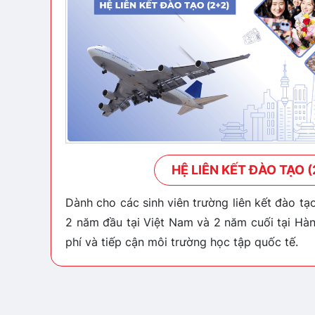
HỆ LIÊN KẾT ĐÀO TẠO (
Dành cho các sinh viên trường liên kết đào tạ
2 năm đầu tại Việt Nam và 2 năm cuối tại Hàn 
phí và tiếp cận môi trường học tập quốc tế.