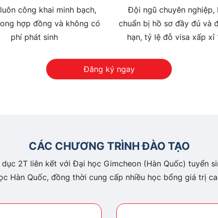
 luôn công khai minh bạch,
Đội ngũ chuyên nghiệp, 
trong hợp đồng và không có
chuẩn bị hồ sơ đầy đủ và 
phí phát sinh
hạn, tỷ lệ đỗ visa xấp xỉ
Đăng ký ngay
CÁC CHƯƠNG TRÌNH ĐÀO TẠO
dục 2T liên kết với Đại học Gimcheon (Hàn Quốc) tuyển si
ọc Hàn Quốc, đồng thời cung cấp nhiều học bổng giá trị ca