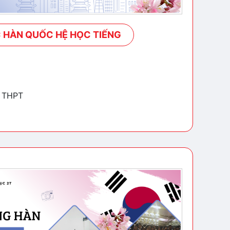
 HÀN QUỐC HỆ HỌC TIẾNG
p THPT