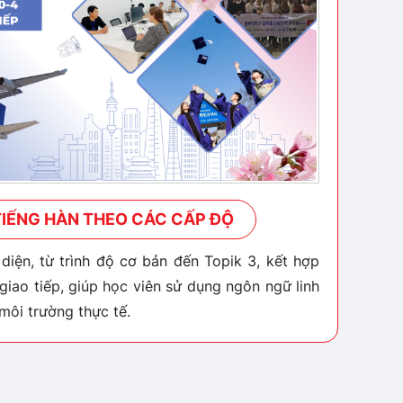
TIẾNG HÀN THEO CÁC CẤP ĐỘ
diện, từ trình độ cơ bản đến Topik 3, kết hợp
giao tiếp, giúp học viên sử dụng ngôn ngữ linh
 môi trường thực tế.