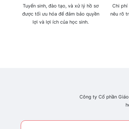
Tuyển sinh, đào tạo, và xử lý hồ sơ
Chi phí
được tối ưu hóa để đảm bảo quyền
nêu rõ 
lợi và lợi ích của học sinh.
Công ty Cổ phần Giáo 
h