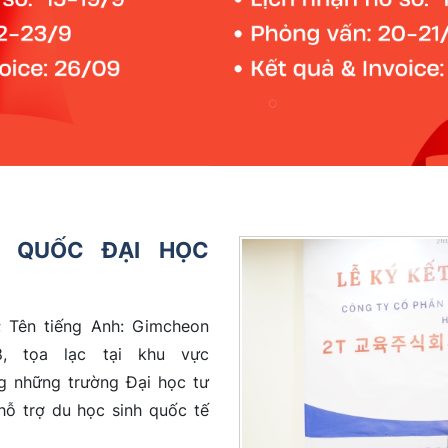
 QUỐC ĐẠI HỌC
Tên tiếng Anh: Gimcheon
8, tọa lạc tại khu vực
g những trường Đại học tư
hỗ trợ du học sinh quốc tế