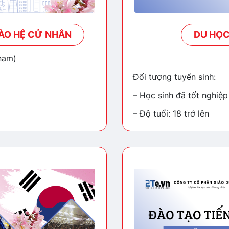
ÀO HỆ CỬ NHÂN
DU HỌC
nam)
Đối tượng tuyển sinh:
– Học sinh đã tốt nghiệ
– Độ tuổi: 18 trở lên