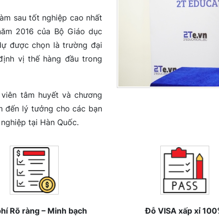
 làm sau tốt nghiệp cao nhất
năm 2016 của Bộ Giáo dục
ự được chọn là trường đại
định vị thế hàng đầu trong
g viên tâm huyết và chương
m đến lý tưởng cho các bạn
 nghiệp tại Hàn Quốc.
phí Rõ ràng – Minh bạch
Đỗ VISA xấp xỉ 10