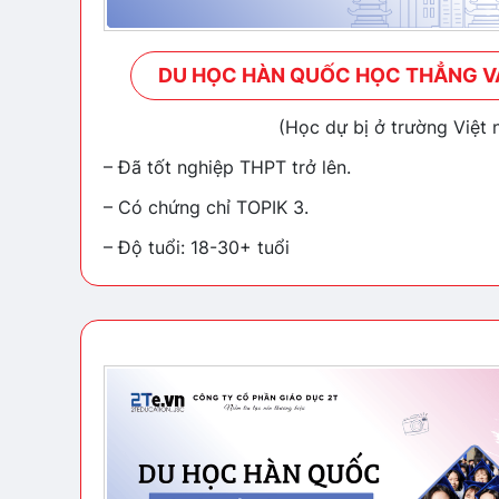
DU HỌC HÀN QUỐC HỌC THẲNG V
(Học dự bị ở trường Việt 
– Đã tốt nghiệp THPT trở lên.
– Có chứng chỉ TOPIK 3.
– Độ tuổi: 18-30+ tuổi