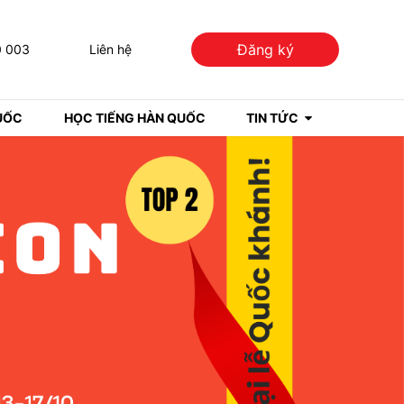
Đăng ký
0 003
Liên hệ
UỐC
HỌC TIẾNG HÀN QUỐC
TIN TỨC