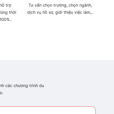
hỗ trợ
Tư vấn chọn trường, chọn ngành,
đúng thời
dịch vụ hồ sơ, giới thiệu việc làm,..
 100%..
nh các chương trình du
o.