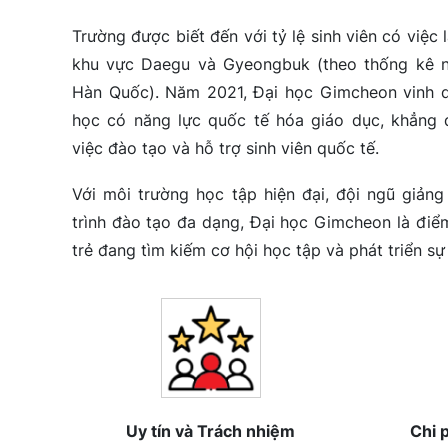
Trường được biết đến với tỷ lệ sinh viên có việc
khu vực Daegu và Gyeongbuk (theo thống kê 
Hàn Quốc). Năm 2021, Đại học Gimcheon vinh d
học có năng lực quốc tế hóa giáo dục, khẳng 
việc đào tạo và hỗ trợ sinh viên quốc tế.
Với môi trường học tập hiện đại, đội ngũ giản
trình đào tạo đa dạng, Đại học Gimcheon là điể
trẻ đang tìm kiếm cơ hội học tập và phát triển sự
Uy tín và Trách nhiệm
Chi 