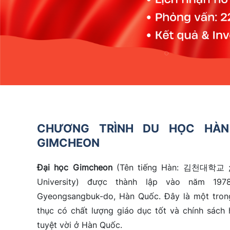
CHƯƠNG TRÌNH DU HỌC HÀN
GIMCHEON
Đại học Gimcheon
(Tên tiếng Hàn: 김천대학교 ; 
University) được thành lập vào năm 197
Gyeongsangbuk-do, Hàn Quốc. Đây là một tron
thục có chất lượng giáo dục tốt và chính sách 
tuyệt vời ở Hàn Quốc.