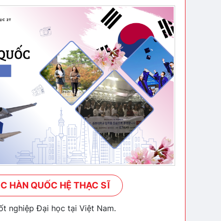
C HÀN QUỐC HỆ THẠC SĨ
t nghiệp Đại học tại Việt Nam.