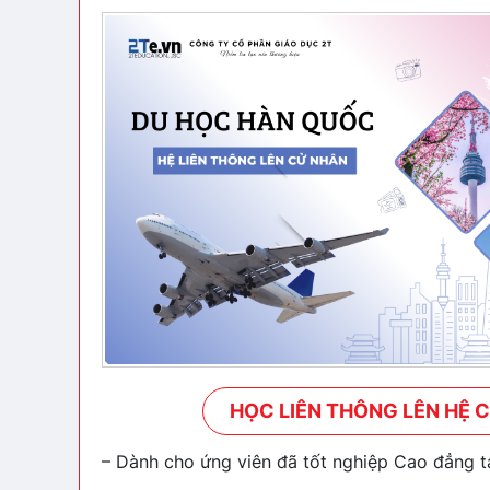
HỌC LIÊN THÔNG LÊN HỆ 
– Dành cho ứng viên đã tốt nghiệp Cao đẳng t