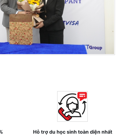
0%
Hỗ trợ du học sinh toàn diện nhất