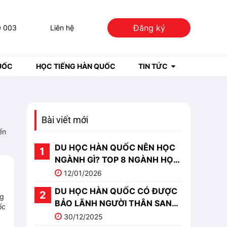
Đăng ký
0 003
Liên hệ
UỐC
HỌC TIẾNG HÀN QUỐC
TIN TỨC
Bài viết mới
ến
DU HỌC HÀN QUỐC NÊN HỌC
NGÀNH GÌ? TOP 8 NGÀNH HỌC
TRIỂN VỌNG NHẤT
12/01/2026
DU HỌC HÀN QUỐC CÓ ĐƯỢC
ng
BẢO LÃNH NGƯỜI THÂN SANG
ốc
HÀN KHÔNG?
30/12/2025