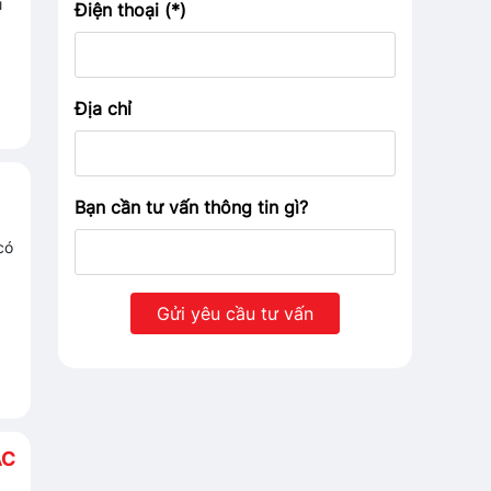
i
Điện thoại (*)
Địa chỉ
Bạn cần tư vấn thông tin gì?
có
ẠC