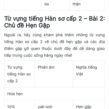
da
thận
Từ vựng tiếng Hàn sơ cấp 2 – Bài 2:
Chủ đề Hẹn Gặp
Ngoài ra, hãy cùng khám phá thêm những từ vựng
tiếng Hàn sơ cấp 2 về chủ đề hẹn gặp và các địa
điểm gặp gỡ quen thuộc dưới đây để dễ dàng giao
tiếp trong cuộc sống hằng ngày nhé!
Từ vựng
Phiên âm
Nghĩa tiếng
tiếng Hàn sơ
Việt
cấp 2
Hứa hẹn
약속
yak-sok
Hẹn gặp