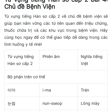
Chủ đề Bệnh Viện
Từ vựng tiếng Hàn sơ cấp 2 về chủ đề bệnh viện sẽ
giúp bạn nắm vững các từ liên quan đến triệu chứng,
thuốc chữa trị và các khu vực trong bệnh viện. Hãy
cùng học ngay để có thể giao tiếp dễ dàng trong các
tình huống y tế nhé!
Từ vựng tiếng
Phiên âm
Nghĩa tiếng
Hàn sơ cấp 2
Việt
Bộ phận trên cơ thể
이마
i-ma
Trán
눈썹
nun-sseop
Lông mày