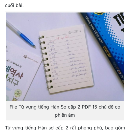
cuối bài.
File Từ vựng tiếng Hàn Sơ cấp 2 PDF 15 chủ đề có
phiên âm
Từ vựng tiếng Hàn sơ cấp 2 rất phong phú, bao gồm